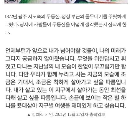
1872년 광주 지도속의 무등산. 정상 부근의 돌무더기를 뚜렷하게
그렸다. 당시에 사람들이 무등산을 어떻게 생각했는지 짐작케 한
다.
▲ 김희식 시인, 2021년 12월 23일자 충북일보