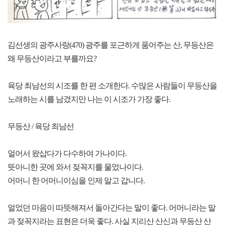
김선생의 광주사랑(470) 광주를 포근하게 품어주는 산, 무등산은
왜 무등산이라고 부를까요?
육당 최남선의 시조를 한 편 소개한다. 수많은 사람들이 무등산을
노래하는 시를 남겼지만 나는 이 시조가 가장 좋다.
무등산 / 육당 최남선
얼어서 왔삽다가 다수하여 가나이다.
뜻아니한 곳에 와서 젖꼭지를 물었나이다.
어머니 한 어머니이심을 인제 알고 갑니다.
얼었던 마음이 따뜻해져서 돌아간다는 말이 좋다. 어머니라는 말
과 젖꼭지라는 표현은 더욱 좋다. 사실 지리산 산신과 무등산 산