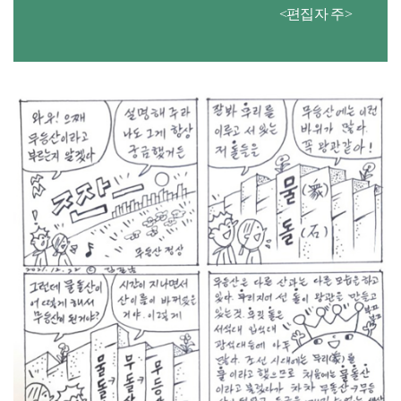
<편집자 주>