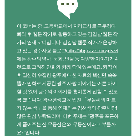
이 코너는 중․고등학교에서 지리교사로 근무하다
퇴직 후 웹툰 작가로 활동하고 있는 김길남 웹툰 작
가의 연재 코너입니다. 김길남 웹툰 작가가 운영하
고 있는 광주사랑 블로그(
https://blog.naver.com/yeisee
)
에는 광주의 역사, 문화, 인물 등 다양한 이야기가 4
컷으로 그려진 만화와 함께 담겨 있는데요. 퇴직 이
후 열심히 수집한 광주에 대한 자료의 핵심만 쏙쏙
뽑아 만화로 제공한 광주 사랑 이야기는 어른 아이
할 것 없이 광주의 이야기를 흥미롭게 접할 수 있도
록 했습니다. 광주평생교육 웹진 「무돌씨의 마르
지 않는 샘」을 통해 연재되는 김선생의 광주사랑!
많은 관심 부탁드리며, 이번 주제는 "광주를 포근하
게 품어주는 산 무등산은 왜 무등산이라고 부를까
요?"입니다.