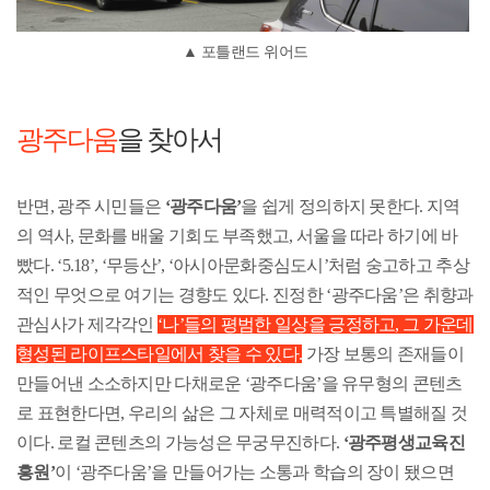
▲ 포틀랜드 위어드
광주다움
을 찾아서
반면, 광주 시민들은
‘광주다움’
을 쉽게 정의하지 못한다. 지역
의 역사, 문화를 배울 기회도 부족했고, 서울을 따라 하기에 바
빴다. ‘5.18’, ‘무등산’, ‘아시아문화중심도시’처럼 숭고하고 추상
적인 무엇으로 여기는 경향도 있다. 진정한 ‘광주다움’은 취향과
관심사가 제각각인
‘나’들의 평범한 일상을 긍정하고, 그 가운데
형성된 라이프스타일에서 찾을 수 있다.
가장 보통의 존재들이
만들어낸 소소하지만 다채로운 ‘광주다움’을 유무형의 콘텐츠
로 표현한다면, 우리의 삶은 그 자체로 매력적이고 특별해질 것
이다. 로컬 콘텐츠의 가능성은 무궁무진하다.
‘광주평생교육진
흥원’
이 ‘광주다움’을 만들어가는 소통과 학습의 장이 됐으면