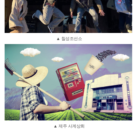
▲ 칠성조선소
▲ 제주 사계상회