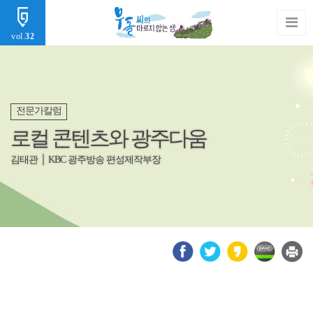
vol.
32
전문가칼럼
로컬 콘텐츠와 광주다움
김태관 │ KBC 광주방송 편성제작부장