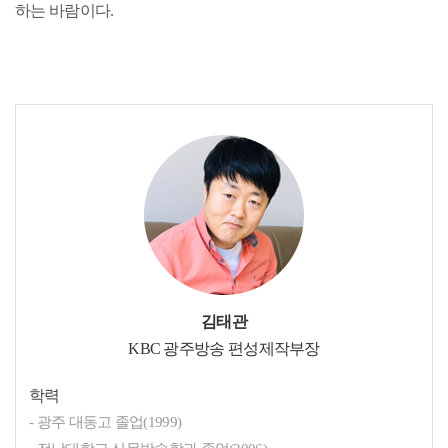
하는 바람이다.
김태관
KBC 광주방송 편성제작부장
학력
- 광주 대동고 졸업(1999)