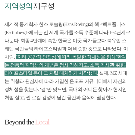
지역성의
재구성
세계적 통계학자 한스 로슬링(Hans Rosling)의 책 <팩트풀니스
(Factfulness)>에서는 전 세계 국가를 소득 수준에 따라 1~4단계로
나눈다. 최종 4단계에 속한 한국은 이웃 국가들보다 북유럽 스
웨덴 국민들의 라이프스타일과 더 비슷한 것으로 나타났다. 이
처럼,
‘지리·공간적 인접성에 따라 동일한 정체성을 형성’한다
는 전통적 지역성의 개념은 점차 약해지고, 소득·가치관·취향·
라이프스타일 등이 그 자릴 대체하기 시작했다.
실제, MZ 세대
는 취향과 관심사에 따라 가입한 온오프 커뮤니티에서 자신의
정체성을 찾는다. ‘결’만 맞으면, 국내외 어디든 찾아가 현지인
처럼 살고, 찐 로컬 감성이 담긴 공간과 음식에 열광한다.
Beyond the
Local