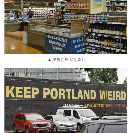
▲ 포틀랜드 로컬러브