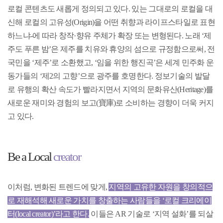
로컬 콘텐츠도 새롭게 정의되고 있다. 있는 그대로의 로컬을 대
신해 로컬의 고유성(Origin)을 어떤 취향과 라이프스타일로 표현
하느냐-에 따라 창작·향유 주체가 확장 또는 변형된다. 노래 ‘제
주도 푸른 밤’은 제주를 치유와 휴양의 섬으로 규정함으로써, 전
국민을 ‘제주’로 소환했고, ‘임을 위한 행진곡’은 세계 민주화 운
동가들의 ‘제2의 고향’으로 광주를 호명한다. 정보기술의 발달
로 유행의 확산 속도가 빨라지면서 지역의 문화유산(Heritage)를
새로운 재미와 경험의 보고(寶庫)로 소비하는 경향이 더욱 커지
고 있다.
Be a Local
creator
이처럼, 변화된 트렌드에 맞게,
지역의 고유한 자원을 창의적으
로 재해석해 새로운 가치를 창출하는 사람들을 ‘로컬 크리에이
터(local creator)’라고 한다.
이들은 AR 기술로 ‘지역 설화’를 되살