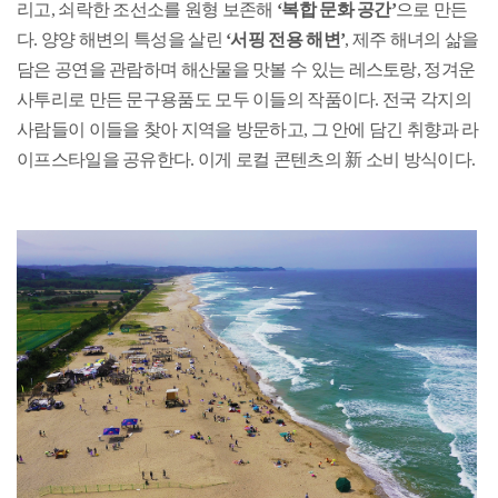
리고, 쇠락한 조선소를 원형 보존해
‘복합 문화 공간’
으로 만든
다. 양양 해변의 특성을 살린
‘서핑 전용 해변’
, 제주 해녀의 삶을
담은 공연을 관람하며 해산물을 맛볼 수 있는 레스토랑, 정겨운
사투리로 만든 문구용품도 모두 이들의 작품이다. 전국 각지의
사람들이 이들을 찾아 지역을 방문하고, 그 안에 담긴 취향과 라
이프스타일을 공유한다. 이게 로컬 콘텐츠의 新 소비 방식이다.