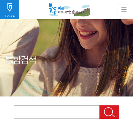
vol.
32
통합검색