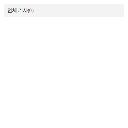
전체 기사(
0
)