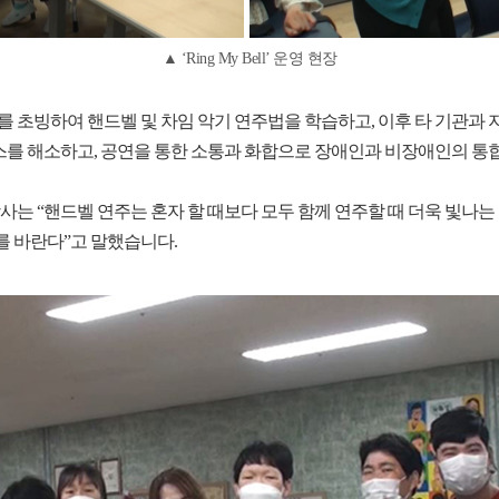
▲ ‘Ring My Bell’ 운영 현장
악 치료 강사를 초빙하여 핸드벨 및 차임 악기 연주법을 학습하고, 이후 타 기
를 해소하고, 공연을 통한 소통과 화합으로 장애인과 비장애인의 통
 박미진 강사는 “핸드벨 연주는 혼자 할 때보다 모두 함께 연주할 때 더욱 
를 바란다”고 말했습니다.