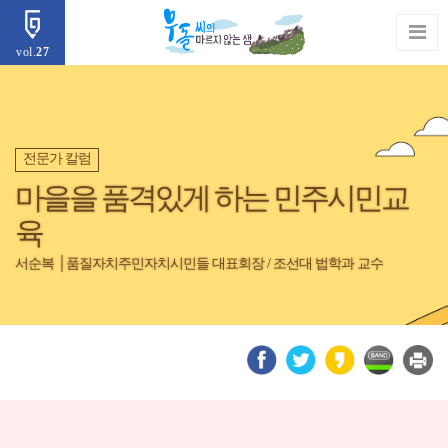
vol.
27
전문가 칼럼
마을을 품격있게 하는 민주시민교
육
서순복 │품질자치주민자치시민들 대표회장 / 조선대 법학과 교수