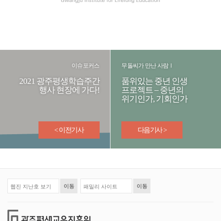
이슈포커스
무돌씨가 만난 사람Ⅰ
2021 광주평생학습주간
품위있는 중년 인생
행사 현장에 가다!
프로젝트 – 중년의
위기인가, 기회인가
< 이전기사
다음기사 >