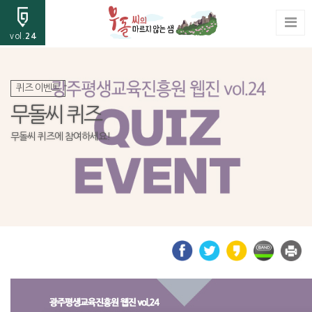
vol.
24
퀴즈 이벤트
무돌씨 퀴즈
무돌씨 퀴즈에 참여하세요!