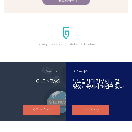
무돌씨 소식
이슈포커스
GILE NEWS
뉴노멀시대 광주형 뉴딜,
평생교육에서 해법을 찾다
< 이전기사
다음기사 >