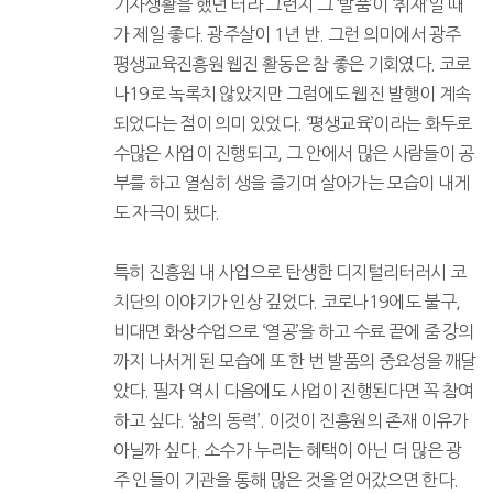
기자생활을 했던 터라 그런지 그 ‘발품’이 ‘취재’일 때
가 제일 좋다. 광주살이 1년 반. 그런 의미에서 광주
평생교육진흥원 웹진 활동은 참 좋은 기회였다. 코로
나19로 녹록치 않았지만 그럼에도 웹진 발행이 계속
되었다는 점이 의미 있었다. ‘평생교육’이라는 화두로
수많은 사업이 진행되고, 그 안에서 많은 사람들이 공
부를 하고 열심히 생을 즐기며 살아가는 모습이 내게
도 자극이 됐다.
특히 진흥원 내 사업으로 탄생한 디지털리터러시 코
치단의 이야기가 인상 깊었다. 코로나19에도 불구,
비대면 화상수업으로 ‘열공’을 하고 수료 끝에 줌 강의
까지 나서게 된 모습에 또 한 번 발품의 중요성을 깨달
았다. 필자 역시 다음에도 사업이 진행된다면 꼭 참여
하고 싶다. ‘삶의 동력’. 이것이 진흥원의 존재 이유가
아닐까 싶다. 소수가 누리는 혜택이 아닌 더 많은 광
주 인들이 기관을 통해 많은 것을 얻어갔으면 한다.