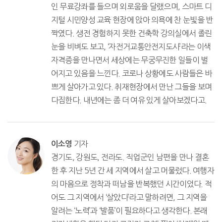
인 무료강좌를 들으며 외로움을 달랬으며, 스마트 디
지털 시민양성 교육 현장에 앉아 의욕에 찬 눈빛을 반
짝였다. 생전 경험하지 못한 건축학 강의실에서 졸린
눈을 비벼도 보고, ‘자전거교통안전지도사’라는 이색
자격증을 만나면서 세상에는 무궁무진한 일들이 벌
어지고 있음을 느낀다. 코로나 상황에도 사람들은 바
쁘게 살아가고 있다. 취재현장에서 만난 그들을 보며
다짐한다. 내년에는 좀 더 여유 있게 살아보겠다고.
기자
이소영
경기도, 강원도, 전라도. 직업군인 남편을 만나 결혼
한 후 지난 5년 간 세 지역에서 살고 머물렀다. 여행자
의 마음으로 정착과 떠남을 반복했던 시간이었다. 적
어도 그 지역에서 ‘살았다’라고 말하려면, 그 지역을
알려는 ‘노력’과 ‘발품’이 필요하다고 생각한다. 본래