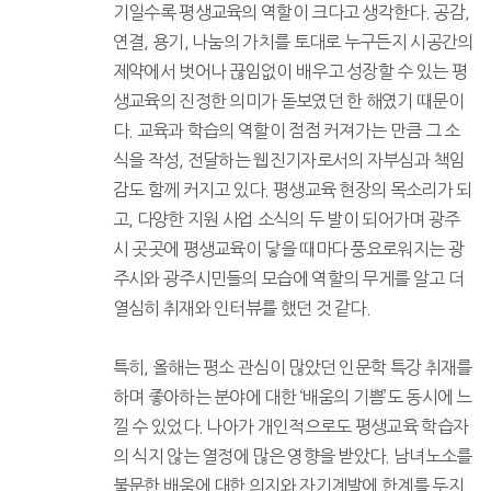
기일수록 평생교육의 역할이 크다고 생각한다. 공감,
연결, 용기, 나눔의 가치를 토대로 누구든지 시공간의
제약에서 벗어나 끊임없이 배우고 성장할 수 있는 평
생교육의 진정한 의미가 돋보였던 한 해였기 때문이
다. 교육과 학습의 역할이 점점 커져가는 만큼 그 소
식을 작성, 전달하는 웹진기자로서의 자부심과 책임
감도 함께 커지고 있다. 평생교육 현장의 목소리가 되
고, 다양한 지원 사업 소식의 두 발이 되어가며 광주
시 곳곳에 평생교육이 닿을 때마다 풍요로워지는 광
주시와 광주시민들의 모습에 역할의 무게를 알고 더
열심히 취재와 인터뷰를 했던 것 같다.
특히, 올해는 평소 관심이 많았던 인문학 특강 취재를
하며 좋아하는 분야에 대한 ‘배움의 기쁨’도 동시에 느
낄 수 있었다. 나아가 개인적으로도 평생교육 학습자
의 식지 않는 열정에 많은 영향을 받았다. 남녀노소를
불문한 배움에 대한 의지와 자기계발에 한계를 두지