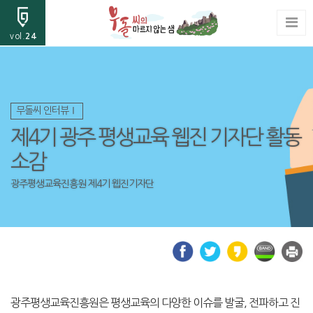
vol.
24
무돌씨 인터뷰Ⅰ
제4기 광주 평생교육 웹진 기자단 활동
소감
광주평생교육진흥원 제4기 웹진기자단
광주평생교육진흥원은 평생교육의 다양한 이슈를 발굴, 전파하고 진