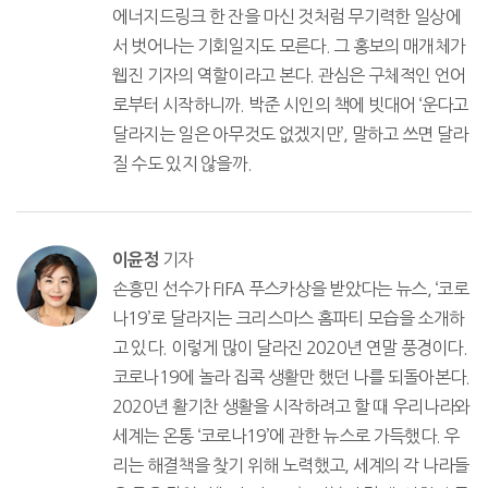
에너지드링크 한 잔을 마신 것처럼 무기력한 일상에
서 벗어나는 기회일지도 모른다. 그 홍보의 매개체가
웹진 기자의 역할이라고 본다. 관심은 구체적인 언어
로부터 시작하니까. 박준 시인의 책에 빗대어 ‘운다고
달라지는 일은 아무것도 없겠지만’, 말하고 쓰면 달라
질 수도 있지 않을까.
기자
이윤정
손흥민 선수가 FIFA 푸스카상을 받았다는 뉴스, ‘코로
나19’로 달라지는 크리스마스 홈파티 모습을 소개하
고 있다. 이렇게 많이 달라진 2020년 연말 풍경이다.
코로나19에 놀라 집콕 생활만 했던 나를 되돌아본다.
2020년 활기찬 생활을 시작하려고 할 때 우리나라와
세계는 온통 ‘코로나19’에 관한 뉴스로 가득했다. 우
리는 해결책을 찾기 위해 노력했고, 세계의 각 나라들