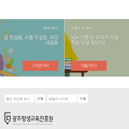
문해이야기
무돌씨 인터뷰Ⅱ
글 한걸음, 소통 두걸음, 희망
50+ 신중년, 우리가 직접
세걸음
학습 모델 찾는다!
< 이전기사
다음기사 >