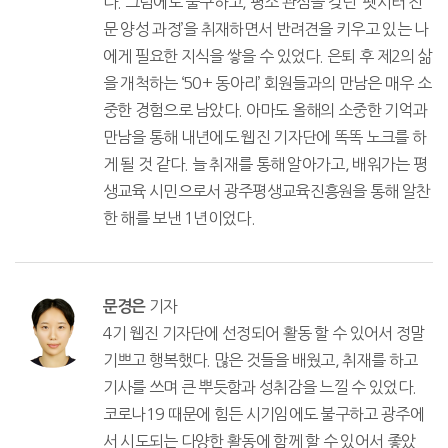
다. 그럼에도 불구하고, 평소 관심을 갖던 ‘펫시터 전
문 양성 과정’을 취재하면서 반려견을 키우고 있는 나
에게 필요한 지식을 쌓을 수 있었다. 은퇴 후 제2의 삶
을 개척하는 ‘50+ 동아리’ 회원들과의 만남은 매우 소
중한 경험으로 남았다. 아마도 올해의 소중한 기억과
만남을 통해 내년에도 웹진 기자단에 똑똑 노크를 하
게 될 것 같다. 늘 취재를 통해 알아가고, 배워가는 평
생교육 시민으로서 광주평생교육진흥원을 통해 알찬
한 해를 보낸 1년이었다.
기자
문경은
4기 웹진 기자단에 선정되어 활동 할 수 있어서 정말
기쁘고 행복했다. 많은 것들을 배웠고, 취재를 하고
기사를 쓰며 큰 뿌듯함과 성취감을 느낄 수 있었다.
코로나19 때문에 힘든 시기임에도 불구하고 광주에
서 시도되는 다양한 활동에 함께 할 수 있어서 좋았