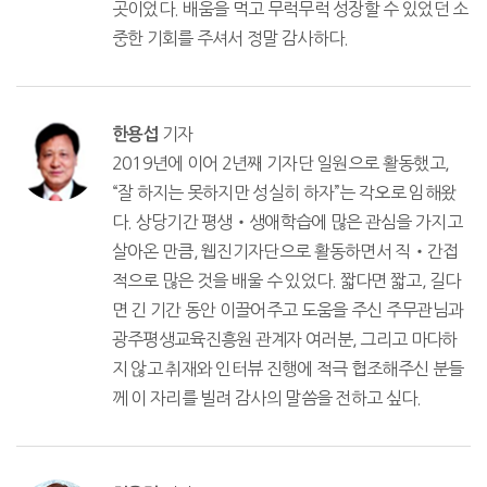
곳이었다. 배움을 먹고 무럭무럭 성장할 수 있었던 소
중한 기회를 주셔서 정말 감사하다.
기자
한용섭
2019년에 이어 2년째 기자단 일원으로 활동했고,
“잘 하지는 못하지만 성실히 하자”는 각오로 임해왔
다. 상당기간 평생‧생애학습에 많은 관심을 가지고
살아온 만큼, 웹진기자단으로 활동하면서 직‧간접
적으로 많은 것을 배울 수 있었다. 짧다면 짧고, 길다
면 긴 기간 동안 이끌어주고 도움을 주신 주무관님과
광주평생교육진흥원 관계자 여러분, 그리고 마다하
지 않고 취재와 인터뷰 진행에 적극 협조해주신 분들
께 이 자리를 빌려 감사의 말씀을 전하고 싶다.