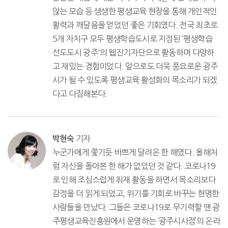
않는 모습 등 생생한 평생교육 현장을 통해 개인적인
활력과 깨달음을 얻었던 좋은 기회였다. 전국 최초로
5개 자치구 모두 평생학습도시로 지정된 ‘평생학습
선도도시 광주'의 웹진기자단으로 활동하며 다양하
고 재밌는 경험이었다. 앞으로도 더욱 풍요로운 광주
시가 될 수 있도록 평생교육 활성화의 목소리가 되겠
다고 다짐해본다.
기자
박현숙
누군가에게 쫓기듯 바쁘게 달려온 한 해였다. 올해처
럼 자신을 돌아본 한 해가 없었던 것 같다. 코로나19
로 인해 조심스럽게 취재 활동을 하면서 목소리보다
감정을 더 읽게 되었고, 위기를 기회로 바꾸는 현명한
사람들을 만났다. 그들은 코로나19로 무기력할 땐 광
주평생교육진흥원에서 운영하는 ‘광주시사점’의 온라