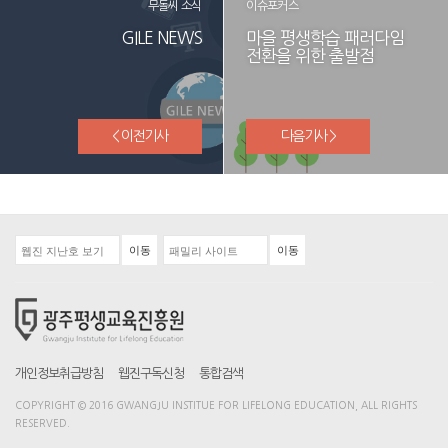
무돌씨 소식
이슈포커스
GILE NEWS
마을 평생학습 패러다임
전환을 위한 출발점
< 이전기사
다음기사 >
개인정보취급방침
웹진구독신청
통합검색
COPYRIGHT © 2016 GWANGJU INSTITUE FOR LIFELONG EDUCATION, ALL RIGHTS
RESERVED.