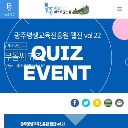
vol.
22
퀴즈 이벤트
무돌씨 퀴즈
무돌씨 퀴즈에 참여하세요!