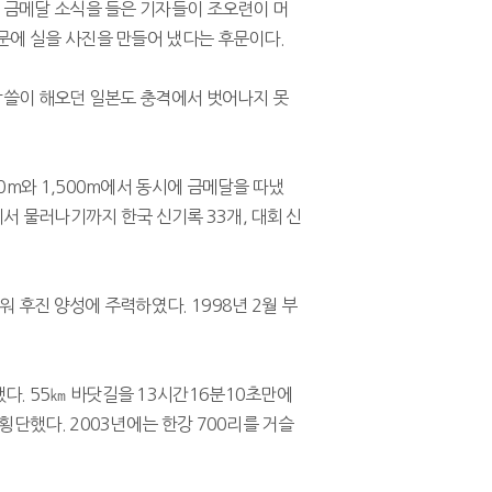
게 금메달 소식을 들은 기자들이 조오련이 머
문에 실을 사진을 만들어 냈다는 후문이다.
 싹쓸이 해오던 일본도 충격에서 벗어나지 못
0m와 1,500m에서 동시에 금메달을 따냈
에서 물러나기까지 한국 신기록 33개, 대회 신
 후진 양성에 주력하였다. 1998년 2월 부
다. 55㎞ 바닷길을 13시간16분10초만에
횡단했다. 2003년에는 한강 700리를 거슬