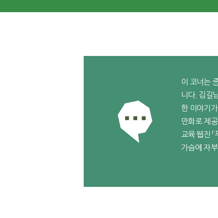
이 코너는 
니다. 김길
한 이야기가
만화로 제공
교육 웹진 
가슴에 자부