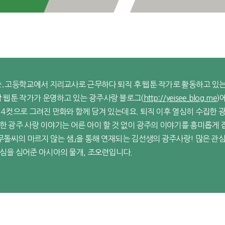
중․고등학교에서 지리교사로 근무하다 퇴직 후 웹툰 작가로 활동하고 있는
남 웹툰 작가가 운영하고 있는 광주사랑 블로그(
http://yeisee.blog.me
)
 4컷으로 그려진 만화와 함께 담겨 있는데요. 퇴직 이후 열심히 수집한 
한 광주 사랑 이야기는 어른 아이 할 것 없이 광주의 이야기를 흥미롭게 
「무돌씨의 마르지 않는 샘」을 통해 연재되는 김선생의 광주사랑! 많은 관
심을 심어준 아시아의 물개, 조오련입니다.