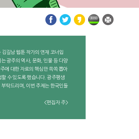
 김길남 웹툰 작가의 연재 코너입
에는 광주의 역사, 문화, 인물 등 다양
광주에 대한 자료의 핵심만 쏙쏙 뽑아
접할 수 있도록 했습니다. 광주평생
심 부탁드리며, 이번 주제는 한국인들
<편집자 주>