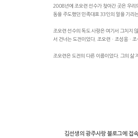
​ 2008년에 조오련 선수가 찾아간 곳은 우
동을 주도했던 민족대표 33인의 얼을 기리는
​ 조오련 선수의 독도 사랑은 여기서 그치지
서 건너는 도전이었다. 조오련ㆍ조성웅ㆍ조성
​ 조오련은 도전의 다른 이름이었다. 그의 삶
김선생의 광주사랑 블로그에 접속