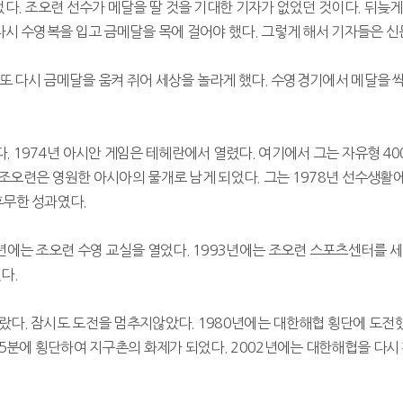
었다. 조오련 선수가 메달을 딸 것을 기대한 기자가 없었던 것이다. 뒤늦
다시 수영복을 입고 금메달을 목에 걸어야 했다. 그렇게 해서 기자들은 신
서 또 다시 금메달을 움켜 쥐어 세상을 놀라게 했다. 수영경기에서 메달을
다. 1974년 아시안 게임은 테헤란에서 열렸다. 여기에서 그는 자유형 40
게 조오련은 영원한 아시아의 물개로 남게 되었다. 그는 1978년 선수생활
후무한 성과였다.
9년에는 조오련 수영 교실을 열었다. 1993년에는 조오련 스포츠센터를 세워
 ​
다. 잠시도 도전을 멈추지않았다. 1980년에는 대한해협 횡단에 도전했
5분에 횡단하여 지구촌의 화제가 되었다. 2002년에는 대한해협을 다시 