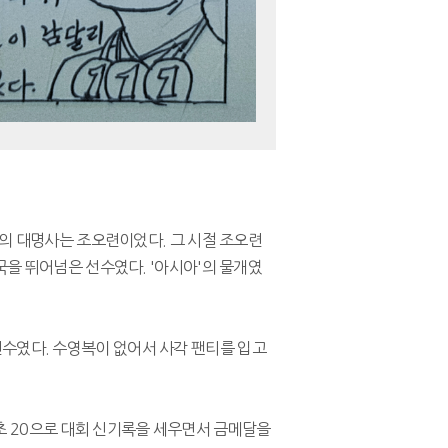
영의 대명사는 조오련이었다. 그 시절 조오련
국을 뛰어넘은 선수였다. '아시아'의 물개였
수였다. 수영복이 없어서 사각 팬티를 입고
20초 20으로 대회 신기록을 세우면서 금메달을