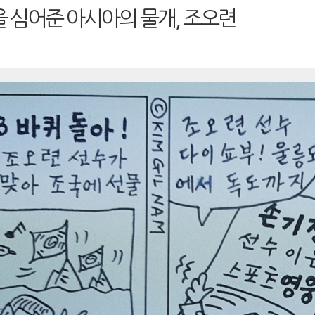
 심어준 아시아의 물개, 조오련