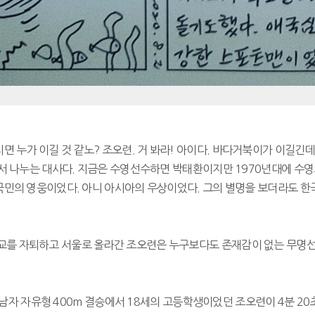
누가 이길 것 같노? 조오련. 거 봐라! 아이다. 바다거북이가 이길긴데
면서 나누는 대사다. 지금은 수영선수하면 박태환이지만 1970년대에 수
국민의 영웅이었다. 아니 아시아의 우상이었다. 그의 별명을 보더라도 한
학교를 자퇴하고 서울로 올라간 조오련은 누구보다도 존재감이 없는 무명선
수영 남자 자유형 400m 결승에서 18세의 고등학생이었던 조오련이 4분 