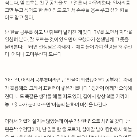
적는다. 앞 번호는 친구 공책을 보고 얼른 써 마무리한다. 일자리를
그만 두고 싶어도 한 푼이라도 모아서 손주들 용돈 주고 싶어 힘들
어도 참고 한다.
난 한글 공부를 하고 난 뒤부터 달라진 게 있다. TV를 보면서 자막을
열심히 본다. 잘 모르는 것이 있으면 메모했다가 선생님께 그 뜻을
물어본다. 그러면 선생님은 자세히도 예를 들어가며 설명을 해 주신
다. 어찌나 고마우신지 모른다.
“어르신, 어려서 공부했더라면 큰 인물이 되셨겠어요? 공부하는 자세
가 훌륭해요. 그래서 표현력이 좋은가 봅니다.” 칭찬에 어깨가 으쓱해
진다. 나도 똑같은 생각을 해 볼 때도 있다. 집에서 항상 책을 가까이
놓고 읽다가 눈이 아프면 ‘이놈의 눈’하며 마실을 나간다.
어려서 어렵게 살지는 않았는데 아주 가난한 집으로 시집을 갔다. 남
편은 백수건달이지, 난 일을 할 줄 모르지, 살아갈 날이 캄캄해서 하늘