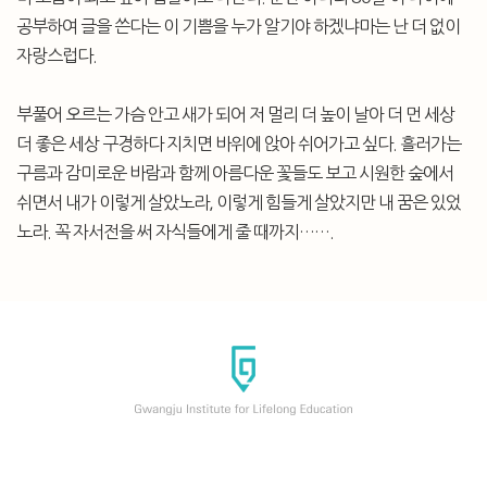
공부하여 글을 쓴다는 이 기쁨을 누가 알기야 하겠냐마는 난 더 없이
자랑스럽다.
부풀어 오르는 가슴 안고 새가 되어 저 멀리 더 높이 날아 더 먼 세상
더 좋은 세상 구경하다 지치면 바위에 앉아 쉬어가고 싶다. 흘러가는
구름과 감미로운 바람과 함께 아름다운 꽃들도 보고 시원한 숲에서
쉬면서 내가 이렇게 살았노라, 이렇게 힘들게 살았지만 내 꿈은 있었
노라. 꼭 자서전을 써 자식들에게 줄 때까지…….