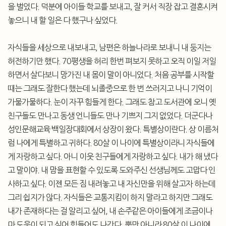
을 벌었다. 덕분에 아이들 학교를 보내고, 잘 커서 직장 잡고 결혼시켜
놓으니 내 할 일은 다 했구나 싶었다.
자식들을 세상으로 내보내고, 남편은 하늘나라로 보내니 내 둥지는
허전하기만 했다. 70평생을 허리 한번 펴보지 못하고 오직 이일 저일
하면서 살다보니 망가진 내 몸이 말이 아니었다. 처음 공부를 시작할
때는 그래도 잘한다 했는데 뇌졸중으로 한 번 쓰러지고 나니 기억이
가물가물하다. 눈이 자꾸 힘들게 한다. 그래도 참고 도서관에 오니 옛
친구들도 만나고 동생 언니들도 만나 기쁘지 그지 없었다. 더군다나
성인문해교육 백일장대회에서 상장이 왔다. 특별상이란다. 상 이름처
럼 나에게 특별하고 귀하다. 80살 이 나이에 특별상이라니 자식들에
게 자랑하고 싶다. 아니 이웃 친구들에게 자랑하고 싶다. 내가 해 냈다
고 말이야. 내 맘을 표현할 수 있도록 도와주신 선생님께도 고맙다 인
사하고 싶다. 이젠 모든 짐 내려놓고 내 자신만을 위해 살고자 하는데
그리 쉽지가 않다. 자식들은 교통지킴이 하지 말라고 하지만 그래도
내가 존재하다는 걸 알리고 싶어, 내 손주같은 아이들에게 조금이나
마 도움이 되고 싶어 힘들어도 나간다. 뿐만 아니라 80살 이 나이에