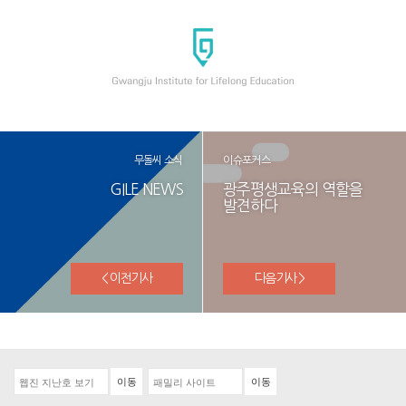
무돌씨 소식
이슈포커스
GILE NEWS
광주평생교육의 역할을
발견하다
< 이전기사
다음기사 >