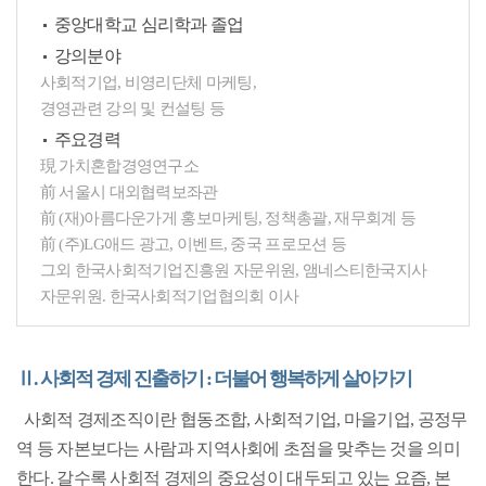
중앙대학교 심리학과 졸업
강의분야
사회적기업, 비영리단체 마케팅,
경영관련 강의 및 컨설팅 등
주요경력
現 가치혼합경영연구소
前 서울시 대외협력보좌관
前 (재)아름다운가게 홍보마케팅, 정책총괄, 재무회계 등
前 (주)LG애드 광고, 이벤트, 중국 프로모션 등
그외 한국사회적기업진흥원 자문위원, 앰네스티한국지사
자문위원. 한국사회적기업협의회 이사
Ⅱ. 사회적 경제 진출하기 : 더불어 행복하게 살아가기
사회적 경제조직이란 협동조합, 사회적기업, 마을기업, 공정무
역 등 자본보다는 사람과 지역사회에 초점을 맞추는 것을 의미
한다. 갈수록 사회적 경제의 중요성이 대두되고 있는 요즘, 본