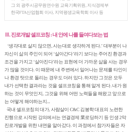
그 외 광주시공무원연수원 교육기획위원, 지식경제부
한국FTA산업협회 이사, 지역평생교육학회 이사 등
Ⅲ. 진로개발 셀프코칭 : 내 안에 나를 들여다보는 법
‘생각대로 살지 않으면, 사는대로 생각하게 된다.’ 대부분이 나
자신이 삶의 주인이 되어 ‘살아간다’라기 보다는 주어진 환경과
조건을 가지고 ‘살아진다’라는 표현에 더 가까운 삶을 사는 경우
가 많을 것이다. 이 때문에 내 주변에서 일어나는 문제를 타인이
나 환경 탓으로 돌리는 경우도 더러 있다. 하지만 그것은 모두
내가 선택한 결과라는 것을 셀프코칭을 통해 알게 된다. 내가 원
하는 것이 무엇인지, 그것을 위해 어떤 노력들을 해왔고 앞으로
는 어떻게 해야하는지...
국내 셀프코칭의 대가, 사람살이 C&C 김봉학 대표의 노련한
진행으로 시작된 강의에서는 연결경제 業로딩하기 등 인생 2막
진로개발을 위한 내면을 알아갔다. 이 과정에서 참가자들은 자