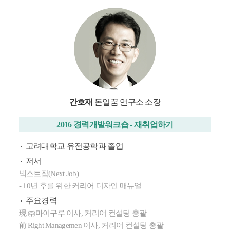
간호재
돈일꿈 연구소 소장
2016 경력개발워크숍 - 재취업하기
고려대학교 유전공학과 졸업
저서
넥스트잡(Next Job)
- 10년 후를 위한 커리어 디자인 매뉴얼
주요경력
現 ㈜마이구루 이사, 커리어 컨설팅 총괄
前 Right Managemen 이사, 커리어 컨설팅 총괄