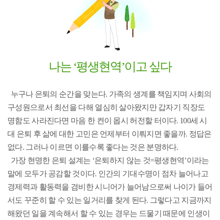
나는 ‘평생현역’이고 싶다
누구나 은퇴의 순간을 맞는다. 가족의 생계를 책임지며 사회의
구성원으로서 최선을 다해 열심히 살아왔지만 갑자기 직장도
명함도 사라진다면 마음 한 켠이 몹시 허전할 터이다. 100세 시
대 은퇴 후 삶에 대한 고민은 언제부터 이뤄지면 좋을까. 정답은
없다. 그러나 이르면 이를수록 좋다는 것은 분명하다.
가장 현명한 은퇴 설계는 ‘은퇴하지 않는 것=평생현역’이라는
말에 모두가 공감할 것이다. 인간의 기대수명이 점차 늘어나고
경제력과 활동력을 겸비한 시니어가 늘어남으로써 나이가 들어
서도 꾸준히 할 수 있는 일거리를 찾게 된다. 그렇다고 지금까지
해왔던 일을 계속해서 할 수 있는 경우는 드물기 때문에 인생이