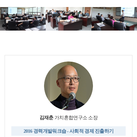
김재춘
가치혼합연구소 소장
2016 경력개발워크숍 - 사회적 경제 진출하기