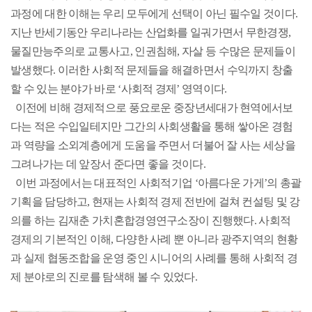
과정에 대한 이해는 우리 모두에게 선택이 아닌 필수일 것이다.
지난 반세기동안 우리나라는 산업화를 일궈가면서 무한경쟁,
물질만능주의로 교통사고, 인권침해, 자살 등 수많은 문제들이
발생했다. 이러한 사회적 문제들을 해결하면서 수익까지 창출
할 수 있는 분야가 바로 ‘사회적 경제’ 영역이다.
이전에 비해 경제적으로 풍요로운 중장년세대가 현역에서보
다는 적은 수입일테지만 그간의 사회생활을 통해 쌓아온 경험
과 역량을 소외계층에게 도움을 주면서 더불어 잘 사는 세상을
그려나가는 데 앞장서 준다면 좋을 것이다.
이번 과정에서는 대표적인 사회적기업 ‘아름다운 가게’의 총괄
기획을 담당하고, 현재는 사회적 경제 전반에 걸쳐 컨설팅 및 강
의를 하는 김재춘 가치혼합경영연구소장이 진행했다. 사회적
경제의 기본적인 이해, 다양한 사례 뿐 아니라 광주지역의 현황
과 실제 협동조합을 운영 중인 시니어의 사례를 통해 사회적 경
제 분야로의 진로를 탐색해 볼 수 있었다.