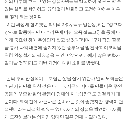
신의 내부에 흐르고 있는 강점자원들을 발굴하여 業로드 할 수
있는 실력을 함양하고, 끊임없이 변화하고 도전해야하는 이유
를 찾게 되는 것이다.
이번 과정에 참여했던 박마리아(53, 북구 양산동)씨는 “정보화
강사로 활동하지만 매너리즘에 빠진 요즘 셀프코칭을 통해 나
에게 중요한 것이 무엇인지 찾고 싶었다”라며, “구체적인 질문
을 통해 나의 내면에 숨겨져 있던 승부욕을 발견하고 이모작을
위한 인생설계의 필요성을 느꼈고 앞으로 나에게 많은 변화가
일어날 것”이라고 이번 과정에 대한 소회를 밝혔다.
은퇴 후의 안정적이고 보람된 삶을 살기 위한 개인의 노력들은
비단 개인만을 위한 것은 아니다. 지금의 시대를 만들어온 주인
공들의 꾸준한 현역 활동이 경제의 지속성장과도 연결되기 때
문이다. 퇴직 전에 차근차근 준비하는 것이 좋겠지만, 경력이 단
절됐더라도 좌절할 필요는 없다. 자기의 장점을 발견하고 새롭
게 도전해보려는 의지만 있다면 길은 언제나 열려있다.