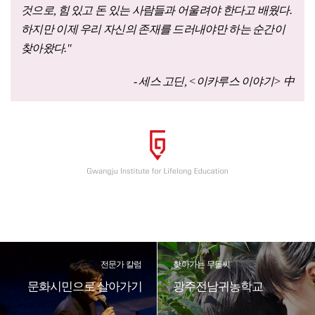
것으로, 힘 있고 돈 있는 사람들과 어울려야 한다고 배웠다.
하지만 이제 우리 자신의 존재를 드러내야만 하는 순간이
찾아왔다."
- 세스 고딘, <이카루스 이야기> 中
전문가 칼럼
찾아가는 무돌씨
문화시민으로 살아가기
광주전남귀농학교