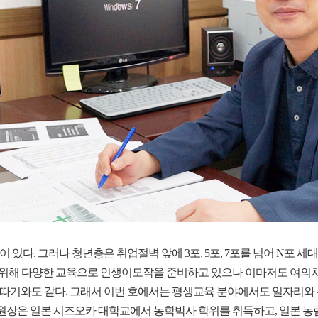
이 있다. 그러나 청년층은 취업절벽 앞에 3포, 5포, 7포를 넘어 N포 
위해 다양한 교육으로 인생이모작을 준비하고 있으나 이마저도 여의치 
의 별 따기와도 같다. 그래서 이번 호에서는 평생교육 분야에서도 일자리
원장은 일본 시즈오카 대학교에서 농학박사 학위를 취득하고, 일본 