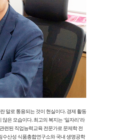
세대란 말로 통용되는 것이 현실이다. 경제 활동
않은 모습이다. 최고의 복지는 ‘일자리’라
와 관련된 직업능력교육 전문가로 문제학 전
농림수산성 식품총합연구소와 국내 생명공학