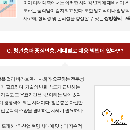
이미 여러 대학에서는 이러한 시대적 변화에 대비하기 위
도하는 움직임이 감지되고 있다. 또한 암기식이나 일방
사고력, 창의성 및 논리성을 향상할 수 있는
쌍방향의 교
Q. 청년층과 중장년층, 세대별로 대응 방법이 있다면?
생을 멀리 바라보면서 사회가 요구하는 전문성
세가 필요하다. 기술의 변화 속도가 급변하는
 기술도 그 유효기간은 3년이라는 말이 있다.
이 경쟁력이 되는 시대이다. 청년층은 자신만
 인문학적 소양을 겸비하는 자세가 필요하다.
 도래한 4차산업 혁명 시대에 맞추어 지속적