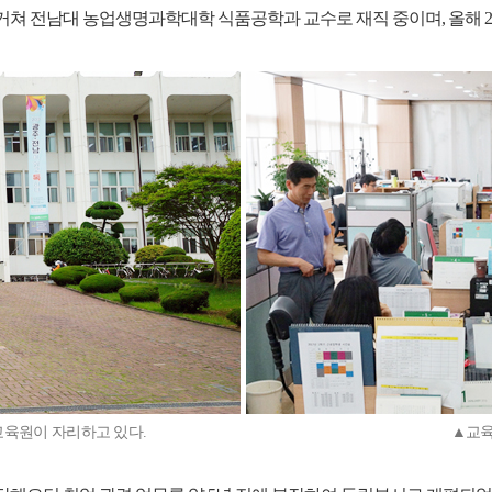
거쳐 전남대 농업생명과학대학 식품공학과 교수로 재직 중이며, 올해
교육원이 자리하고 있다.
▲교육