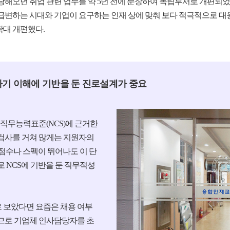
오던 취업 관련 업무를 약 5년 전에 분장하여 독립부서로 개편되었다
급변하는 시대와 기업이 요구하는 인재 상에 맞춰 보다 적극적으로 대
대 개편했다.
자기 이해에 기반을 둔 진로설계가 중요
직무능력표준(NCS)에 근거한
검사를 거쳐 많게는 지원자의
 점수나 스펙이 뛰어나도 이 단
 NCS에 기반을 둔 직무적성
 보았다면 요즘은 채용 여부
므로 기업체 인사담당자를 초