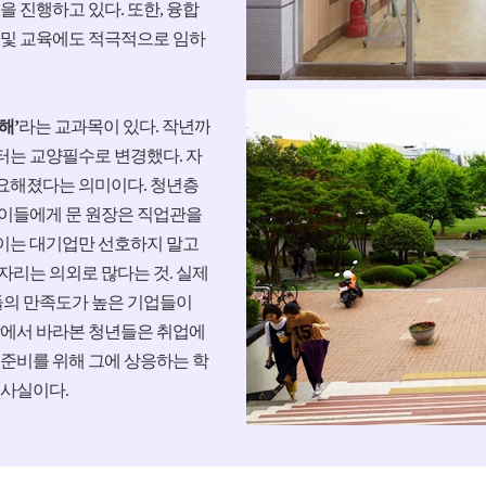
을 진행하고 있다. 또한, 융합
 및 교육에도 적극적으로 임하
해’
라는 교과목이 있다. 작년까
터는 교양필수로 변경했다. 자
요해졌다는 의미이다. 청년층
 이들에게 문 원장은 직업관을
이는 대기업만 선호하지 말고
자리는 의외로 많다는 것. 실제
의 만족도가 높은 기업들이
장에서 바라본 청년들은 취업에
업준비를 위해 그에 상응하는 학
 사실이다.