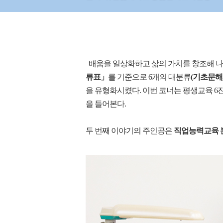
배움을 일상화하고 삶의 가치를 창조해 나가
류표」
를 기준으로 6개의 대분류
(기초문해
을 유형화시켰다. 이번 코너는 평생교육 6
을 들어본다.
두 번째 이야기의 주인공은
직업능력교육 