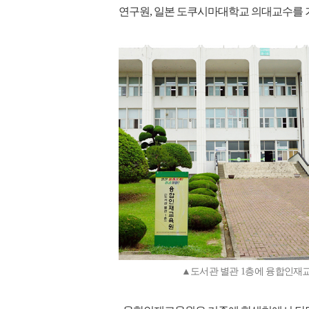
연구원, 일본 도쿠시마대학교 의대교수를 
▲도서관 별관 1층에 융합인재