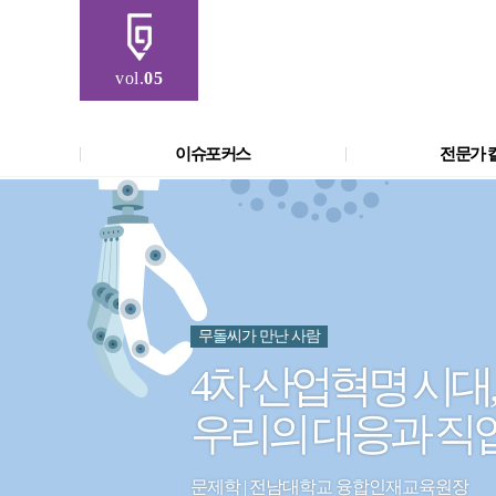
vol.
05
이슈포커스
전문가 
무돌씨가 만난 사람
4차 산업혁명 시대,
우리의 대응과 
문제학 | 전남대학교 융합인재교육원장