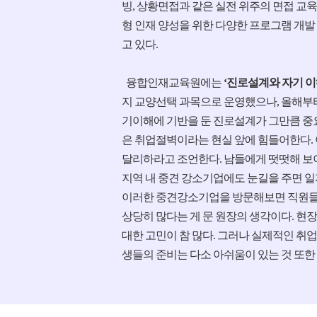
빙, 상황면접과 같은 실전 위주의 면접 교육
형 인재 양성을 위한 다양한 프로그램 개발
고 있다.
융합인재교육원에는
‘진로설계와 자기 이
지 교양선택 과목으로 운영했으나, 올해부
기이해에 기반을 둔 진로설계가 그만큼 중
은 취업절벽이라는 현실 앞에 힘들어한다.
달리하라고 조언한다. 남들에게 떳떳해 보
지역 내 중견 강소기업에도 눈길을 주면 일
이러한 중견강소기업을 방문해보면 직원들
상당히 많다는 게 문 원장의 생각이다. 현
대한 고민이 참 많다. 그러나 실제적인 취
생들의 준비는 다소 아쉬움이 있는 것 또한