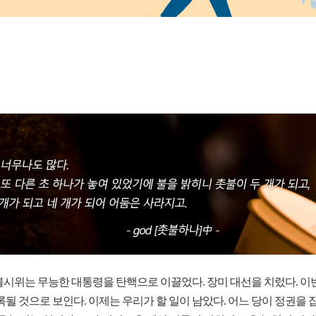
 촛불시위는 무능한 대통령을 탄핵으로 이끌었다. 장미 대선을 치렀다.
될 것으로 보인다. 이제는 우리가 할 일이 남았다. 어느 당이 정권을 잡