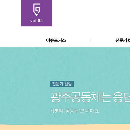
vol.
05
이슈포커스
전문가 
전문가 칼럼
광주공동체는 응
최봉익 | 공동체 '모닥' 대표