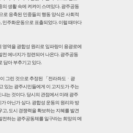
민중의 생활 속에 켜켜이 스며있다. 광주공동
으로 응축된 민중들의 행동 양식은 사회적
동, 민주화운동으로 표출되었다. 이럴 때마다
 제 영역을 광합성 원리로 잎파랑이 용광로에
발전 에너지가 정련되어 나온다. 광주공동
 담아 부추기고 있다.
화원이 그린 것으로 추정된 「전라좌도ㆍ광
고 있는 광주시민들에게 이 고지도가 주는
냐는 것이다. 당시의 관점에서 미래 광주
 아닌가 싶다. 광합성 운동의 원리와 방
고, 도시 경쟁력을 확보하는 지혜를 발견
발전하는 광주공동체를 일구라는 희망의 메