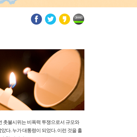
 이번 촛불시위는 비폭력 투쟁으로서 규모와
았다. 누가 대통령이 되었다. 이런 것을 훌