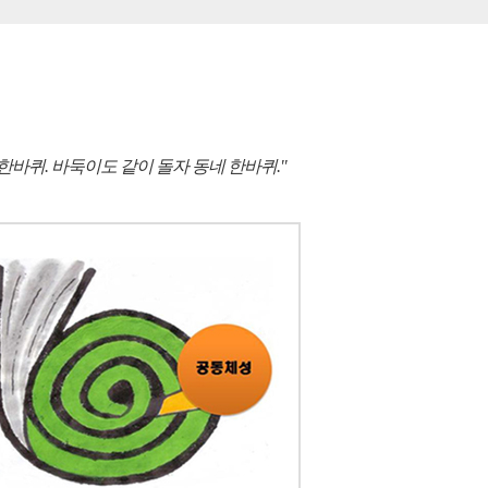
 한바퀴. 바둑이도 같이 돌자 동네 한바퀴."