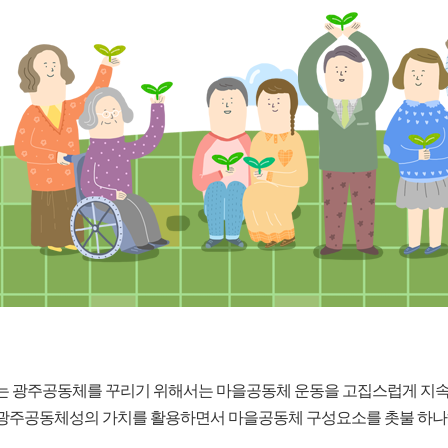
는 광주공동체를 꾸리기 위해서는 마을공동체 운동을 고집스럽게 지속
 광주공동체성의 가치를 활용하면서 마을공동체 구성요소를 촛불 하나