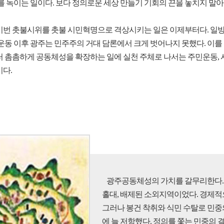
 녹이는 일이다. 보다 정의로운 세상 만들기 기회의 끈을 놓치지 말아
 이번 촛불시위를 촛불 시민혁명으로 격상시키는 일은 이제부터다. 
화 운동 이후 광주는 민주주의 거대 담론에서 크게 벗어나지 못했다. 이
촘촘하게 공동체성을 확장하는 일에 실천 주체로 나서는 주민운동, 시민
다.
광주공동체성의 가치를 갈무리한다. 
홀대, 배제된 소외지역이었다. 경제적
그러나 봉건 착취와 식민 수탈로 민중
에 늘 저항했다. 정의를 쫓는 민중의 