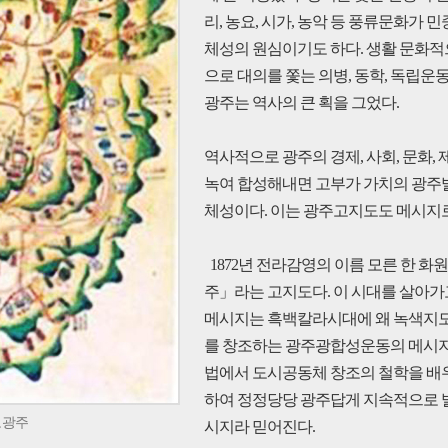
리, 농요, 시가, 농악 등 풍류문화가 
체성의 원심이기도 하다. 생활 문화적
으로 대의를 쫓는 의병, 동학, 독립운
광주는 역사의 큰 획을 그었다.
역사적으로 광주의 경제, 사회, 문화,
녹여 합성해내면 고부가 가치의 광주
체성이다. 이는 광주고지도도 메시지로
1872년 전라감영의 이름 모른 한 
주」라는 고지도다. 이 시대를 살아가
메시지는 흑백칼라시대에 왜 녹색지도
를 창조하는 광주광합성운동의 메시지가
법에서 도시공동체 창조의 철학을 배우
하여 정정당당 광주답게 지속적으로 
도광주
시지라 믿어진다.