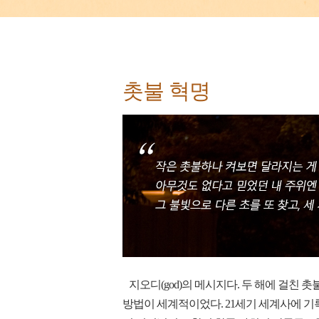
촛불 혁명
지오디(god)의 메시지다. 두 해에 걸친
방법이 세계적이었다. 21세기 세계사에 기록