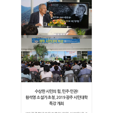
수상한 시민의 힘, 민주·인권!
황석영 소설가 초청, 2019 광주 시민대학
특강 개최