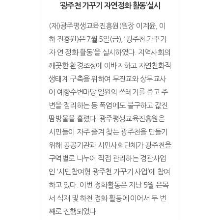
‘광주천 가꾸기 자연정화 활동’실시
(재)광주평생교육진흥원(원장 이계윤, 이
하 진흥원)은 7월 5일(금), ‘광주천 가꾸기
자 연 정화 활동’을 실시하였다. 지역사회의
깨끗한 환경조성에 이바지하고 자연친화적
생태계 구축을 위하여 무진교와 상무교사
이 예향수변마당 일원의 쓰레기를 줍고 주
변을 정리하는 등 폭염에도 불구하고 값진
땀방울을 흘렸다. 광주평생교육진흥원은
시민들이 자주 즐겨 찾는 광주천을 만들기
위해 공공기관과 시민사회단체가 광주천을
구역별로 나누어 직접 관리하는 경관사업
인 ‘시민참여형 광주천 가꾸기 사업’에 참여
하고 있다. 이번 정화활동은 지난 5월 은목
서 식재 및 하천 정화 활동에 이어서 두 번
째로 진행되었다.