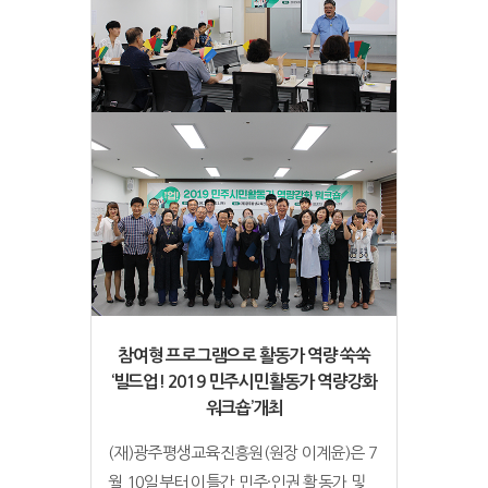
참여형 프로그램으로 활동가 역량 쑥쑥
‘빌드업! 2019 민주시민활동가 역량강화
워크숍’개최
(재)광주평생교육진흥원(원장 이계윤)은 7
월 10일부터 이틀간 민주·인권 활동가 및