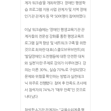
계자 워크숍’을 개최하였다. 장애인 평생학
습 프로그램 지원 사업 관계자 및 지역 장애
인기관 관계자 등 약 50여명이 참여하였다.
이날 워크숍에는 ‘장애인 평생교육기관 관
계자들의 전문성 강화를 통한 평생교육프
로그램 질적 향상 및 네트워크 구축’을 위한
것으로 최하란 대표(스쿨오브무브먼트)의
‘발달장애인 도전행동에 대한 안전한 대처
와 실천’이란 주제로 강의가 이루어졌다. 강
의는 이론 30%, 실습 70%로 구성되었다.
문제와 위험을 확인하는 방법과 실전테크
닉 위주로 진행됐다. 참여 후 만족도 조사에
서 참석자의 74%가 “매우 만족”인 것으로
나타났다.
참석한 A기관 관계자는 “교육소외계층 평