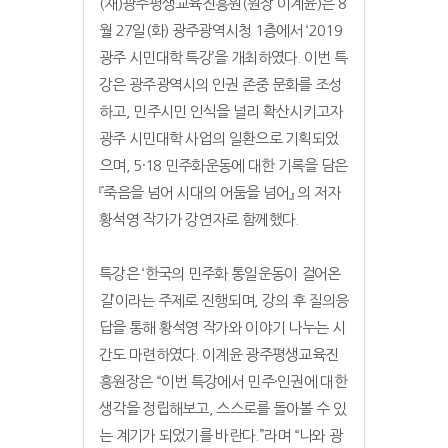
(재)광주평생교육진흥원(원장 이계윤)은 8
월 27일(화) 광주광역시청 1층에서 ‘2019
광주 시민대학 특강’을 개최하였다. 이번 특
강은 광주광역시의 인권 존중 문화를 조성
하고, 민주시민 인식을 널리 확산시키고자
광주 시민대학 사업의 일환으로 기획되었
으며, 5·18 민주화운동에 대한 기록을 담은
『죽음을 넘어 시대의 어둠을 넘어』 의 저자
황석영 작가가 강연자로 함께했다.
특강은 ‘한국의 민주화 통일운동이 걸어온
길’이라는 주제로 진행되며, 강의 후 질의응
답을 통해 황석영 작가와 이야기 나누는 시
간도 마련하였다. 이계윤 광주평생교육진
흥원장은 “이번 특강에서 민주·인권에 대한
생각을 정립해보고, 스스로를 돌아볼 수 있
는 계기가 되었기를 바란다.”라며 “나와 광