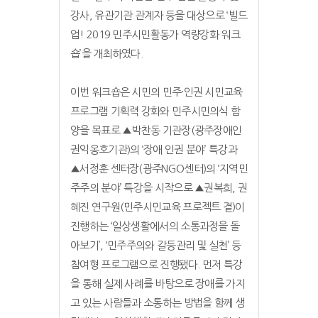
강사, 유관기관 관계자 등을 대상으로 ‘빌드
업! 2019 민주시민활동가 역량강화 워크
숍’을 개최하였다.
이번 워크숍은 시민의 민주·인권 시민교육
프로그램 기획력 강화와 민주시민의식 함
양을 목표로 ▲박찬동 기관장(광주장애인
권익옹호기관)의 ‘장애 인권 분야’ 특강과
▲서정훈 센터장(광주NGO센터)의 ‘지역민
주주의 분야’ 특강을 시작으로 ▲권복희, 권
혜진 연구원(민주시민교육 프로젝트 곁)이
진행하는 ‘일상생활에서의 소통과정을 돌
아보기’, ‘민주주의와 갈등관리 및 실천’ 등
참여형 프로그램으로 진행됐다. 먼저 특강
을 통해 실제 사례를 바탕으로 장애를 가지
고 있는 사람들과 소통하는 방법을 함께 생