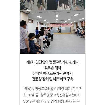
제1차 민간영역 평생교육기관 관계자
워크숍 개최
장애인 평생교육기관 관계자
전문성 강화 및 네트워크 구축
(재)광주평생교육진흥원(원장 이계윤)은 7
월 26일(금) 광주평생교육진흥원 4층에서
‘2019년 제1차 민간영역 평생교육기관 관