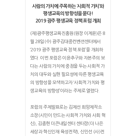
사람의 가치에 주목하는 ‘사회적 가치’와
평생교육의 방향성을 묻다!
2019 광주 평생교육 정책 포럼 개최
(재)광주평생교육진흥원(원장 이계윤)은 8
월 28일(수) 광주김대중컨벤션센터에서
‘2019 광주 평생교육 정책 포럼’을 개최하
였다. 이번 포럼은 이윤추구와 자본주의 보
다는 사람의 가치에 중점을 두는 사회적 가
치의 대두와 실현 필요성에 따른 평생교육
의 방향성을 모색하고자 ‘사회적 가치와 평
생교육의 방향성’이라는 주제로 열렸다.
포럼의 주제발표로는 김제선 희망제작소
소장(시민이 만드는 사회적 가치와 사회 혁
신), 김종현 더큰내일센터 센터장(더 나은
세상과 혁신인재 육성전략), 신민선 (사)전