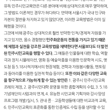
유독 민주시민교육만은 다른 분야에 비해 상대적으로 매우 열악하며,
그 방법도 이론적인 경우가 허다하다. 만약에 서울시가 국내 인구와
자본의 절반을 차지하고 있지 않았다면, 이러한 교육방법은 이미 실
패했을 것이다.
그것에 비해 광주는 상대적으로 훨씬 빈약한 인적/경제적 자원을 가
지고 있지만, 몸소 경험했던
민주화운동의 전통을 가지고 있기 때문
에 체험과 실천을 강조한 교육방법을 채택한다면 서울보다도 더 발전
그 예들은 인물들에 대한 학습, 역할
된 민주시민교육을 행할 수 있다.
극과 정치 시뮬레이션, 영화 등 예술작품을 이용한 인문학적 시도, 옛
도청 등 5.18사적지에서의 현장체험, 견학과 자원봉사활동, 멘토링
과 동아리를 이용한 실천적 학습 등이다.
또한 이와 같은 다양한 교육
1. 광주시 민주시민교육
을 항구적으로 가능하게 할 수 있는 방안은
조례의 제정, 2. 광주시민대학 운영을 위한 종합계획의 수립, 3. 5.18
기념재단의 사업과의 연계, 4. 유능한 시민교육 기획자와 강사 양성
프로그램 개발/실시, 5. 관내 중ㆍ고등학생들에 대한 비교과적 교육,
6. 민주시민교육의 표준화를 통한 인증제도 수립 등을 생각할 수 있