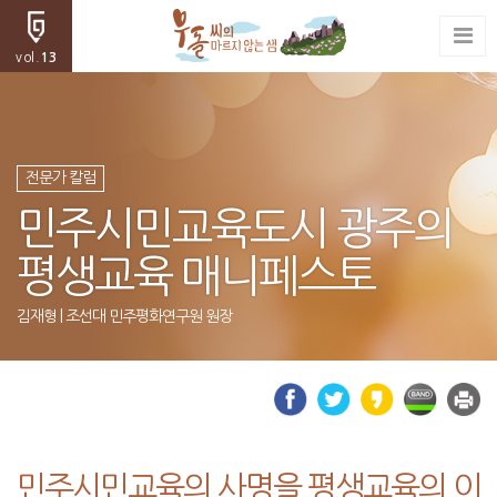
vol.
13
전문가 칼럼
민주시민교육도시 광주의
평생교육 매니페스토
김재형 | 조선대 민주평화연구원 원장
민주시민교육의 사명을 평생교육의 이