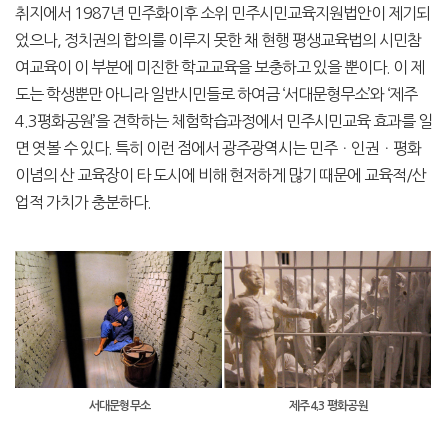
취지에서 1987년 민주화이후 소위 민주시민교육지원법안이 제기되
었으나, 정치권의 합의를 이루지 못한 채 현행 평생교육법의 시민참
여교육이 이 부분에 미진한 학교교육을 보충하고 있을 뿐이다. 이 제
도는 학생뿐만 아니라 일반시민들로 하여금 ‘서대문형무소’와 ‘제주
4.3평화공원’을 견학하는 체험학습과정에서 민주시민교육 효과를 일
면 엿볼 수 있다. 특히 이런 점에서 광주광역시는 민주ㆍ인권ㆍ평화
이념의 산 교육장이 타 도시에 비해 현저하게 많기 때문에 교육적/산
업적 가치가 충분하다.
서대문형무소
제주4.3 평화공원