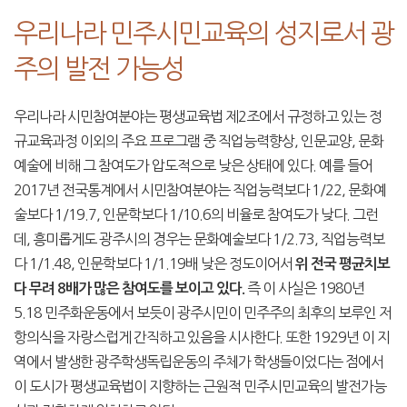
우리나라 민주시민교육의 성지로서 광
주의 발전 가능성
우리나라 시민참여분야는 평생교육법 제2조에서 규정하고 있는 정
규교육과정 이외의 주요 프로그램 중 직업능력향상, 인문교양, 문화
예술에 비해 그 참여도가 압도적으로 낮은 상태에 있다. 예를 들어
2017년 전국통계에서 시민참여분야는 직업능력보다 1/22, 문화예
술보다 1/19.7, 인문학보다 1/10.6의 비율로 참여도가 낮다. 그런
데, 흥미롭게도 광주시의 경우는 문화예술보다 1/2.73, 직업능력보
다 1/1.48, 인문학보다 1/1.19배 낮은 정도이어서
위 전국 평균치보
즉 이 사실은 1980년
다 무려 8배가 많은 참여도를 보이고 있다.
5.18 민주화운동에서 보듯이 광주시민이 민주주의 최후의 보루인 저
항의식을 자랑스럽게 간직하고 있음을 시사한다. 또한 1929년 이 지
역에서 발생한 광주학생독립운동의 주체가 학생들이었다는 점에서
이 도시가 평생교육법이 지향하는 근원적 민주시민교육의 발전가능