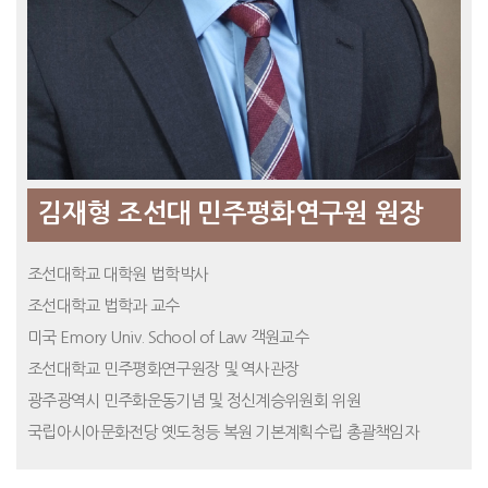
김재형 조선대 민주평화연구원 원장
조선대학교 대학원 법학박사
조선대학교 법학과 교수
미국 Emory Univ. School of Law 객원교수
조선대학교 민주평화연구원장 및 역사관장
광주광역시 민주화운동기념 및 정신계승위원회 위원
국립아시아문화전당 옛도청등 복원 기본계획수립 총괄책임자