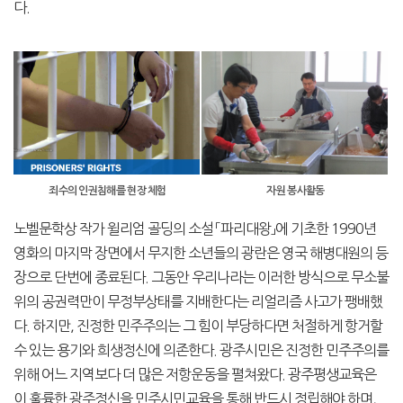
다.
죄수의 인권침해를 현장 체험
자원 봉사활동
노벨문학상 작가 윌리엄 골딩의 소설 「파리대왕」에 기초한 1990년
영화의 마지막 장면에서 무지한 소년들의 광란은 영국 해병대원의 등
장으로 단번에 종료된다. 그동안 우리나라는 이러한 방식으로 무소불
위의 공권력만이 무정부상태를 지배한다는 리얼리즘 사고가 팽배했
다. 하지만, 진정한 민주주의는 그 힘이 부당하다면 처절하게 항거할
수 있는 용기와 희생정신에 의존한다. 광주시민은 진정한 민주주의를
위해 어느 지역보다 더 많은 저항운동을 펼쳐왔다. 광주평생교육은
이 훌륭한 광주정신을 민주시민교육을 통해 반드시 정립해야 하며,