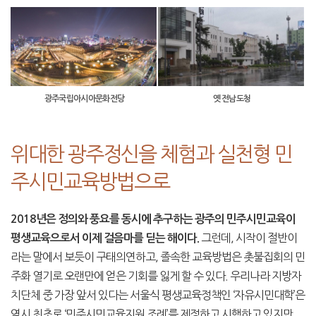
광주국립아시아문화전당
옛 전남도청
위대한 광주정신을 체험과 실천형 민
주시민교육방법으로
2018년은 정의와 풍요를 동시에 추구하는 광주의 민주시민교육이
그런데, 시작이 절반이
평생교육으로서 이제 걸음마를 딛는 해이다.
라는 말에서 보듯이 구태의연하고, 졸속한 교육방법은 촛불집회의 민
주화 열기로 오랜만에 얻은 기회를 잃게 할 수 있다. 우리나라 지방자
치단체 중 가장 앞서 있다는 서울식 평생교육정책인 ‘자유시민대학’은
역시 최초로 ‘민주시민교육지원 조례’를 제정하고 시행하고 있지만,