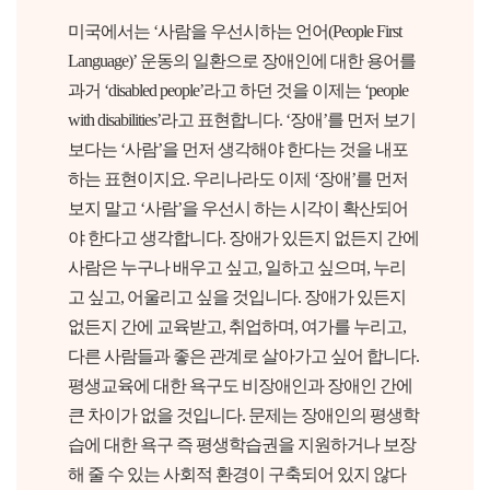
미국에서는 ‘사람을 우선시하는 언어(People First
Language)’ 운동의 일환으로 장애인에 대한 용어를
과거 ‘disabled people’라고 하던 것을 이제는 ‘people
with disabilities’라고 표현합니다. ‘장애’를 먼저 보기
보다는 ‘사람’을 먼저 생각해야 한다는 것을 내포
하는 표현이지요. 우리나라도 이제 ‘장애’를 먼저
보지 말고 ‘사람’을 우선시 하는 시각이 확산되어
야 한다고 생각합니다. 장애가 있든지 없든지 간에
사람은 누구나 배우고 싶고, 일하고 싶으며, 누리
고 싶고, 어울리고 싶을 것입니다. 장애가 있든지
없든지 간에 교육받고, 취업하며, 여가를 누리고,
다른 사람들과 좋은 관계로 살아가고 싶어 합니다.
평생교육에 대한 욕구도 비장애인과 장애인 간에
큰 차이가 없을 것입니다. 문제는 장애인의 평생학
습에 대한 욕구 즉 평생학습권을 지원하거나 보장
해 줄 수 있는 사회적 환경이 구축되어 있지 않다