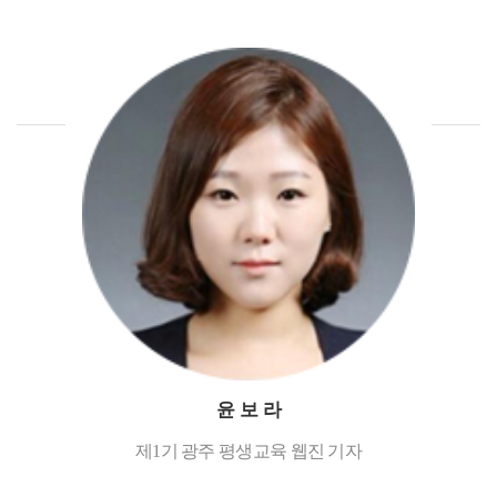
윤 보 라
제1기 광주 평생교육 웹진 기자