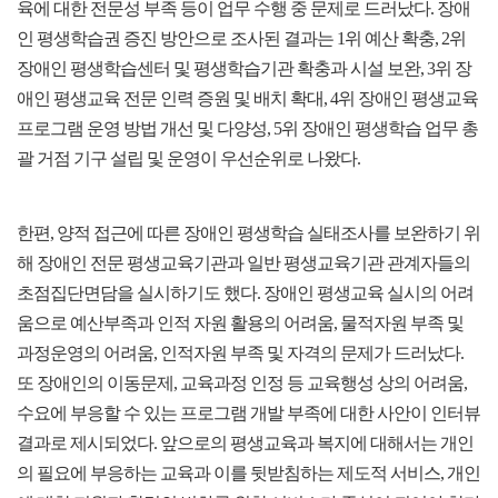
육에 대한 전문성 부족 등이 업무 수행 중 문제로 드러났다. 장애
인 평생학습권 증진 방안으로 조사된 결과는 1위 예산 확충, 2위
장애인 평생학습센터 및 평생학습기관 확충과 시설 보완, 3위 장
애인 평생교육 전문 인력 증원 및 배치 확대, 4위 장애인 평생교육
프로그램 운영 방법 개선 및 다양성, 5위 장애인 평생학습 업무 총
괄 거점 기구 설립 및 운영이 우선순위로 나왔다.
한편, 양적 접근에 따른 장애인 평생학습 실태조사를 보완하기 위
해 장애인 전문 평생교육기관과 일반 평생교육기관 관계자들의
초점집단면담을 실시하기도 했다. 장애인 평생교육 실시의 어려
움으로 예산부족과 인적 자원 활용의 어려움, 물적자원 부족 및
과정운영의 어려움, 인적자원 부족 및 자격의 문제가 드러났다.
또 장애인의 이동문제, 교육과정 인정 등 교육행성 상의 어려움,
수요에 부응할 수 있는 프로그램 개발 부족에 대한 사안이 인터뷰
결과로 제시되었다. 앞으로의 평생교육과 복지에 대해서는 개인
의 필요에 부응하는 교육과 이를 뒷받침하는 제도적 서비스, 개인