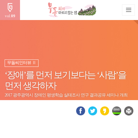
vol.
09
무돌씨인터뷰 Ⅱ
‘장애’를 먼저 보기보다는 ‘사람’을
먼저 생각하자
2017 광주광역시 장애인 평생학습 실태조사 연구 결과공유 세미나 개최