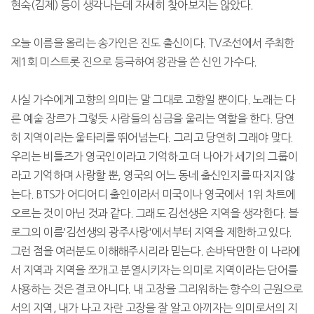
현숙(김제) 등이 생각나는데 자세히 찾아보지는 않았다.
오늘 이름을 올리는 송가인은 진도 출신이다. TV조선에서 주최한
제1회 미스트롯 진으로 등극하여 왕관을 쓴 신인 가수다.
사실 가수에게 고향의 의미는 말 그대로 고향일 뿐이다. 노래는 다
른 예술 장르가 그렇듯 사람들의 심금을 울리는 역할을 한다. 당연
히 지역이라는 울타리를 뛰어넘는다. 그리고 당연히 그래야 맞다.
우리는 비틀즈가 영국인이라고 기억하고 더 나아가 세기의 그룹이
라고 기억하며 사랑할 뿐, 영국의 어느 동네 출신인지를 따지지 않
는다. BTS가 어디어디 출인이라서 미국이나 영국에서 1위 차트에
오르는 것이 아닌 것과 같다. 그래도 김선생은 지역을 생각한다. 블
로그의 이름'김선생의 광주사랑'에서부터 지역을 제한하고 있다.
그런 점을 여러분도 이해해주시리라 믿는다. 손바닥만한 이 나라에
서 지역과 지역을 쪼개고 분열시키자는 의미로 지역이라는 단어를
사용하는 것은 결코 아니다. 내 고장을 그리워하는 향수의 근원으로
서의 지역, 내가 나고 자란 고장을 잘 알고 아끼자는 의미로서의 지