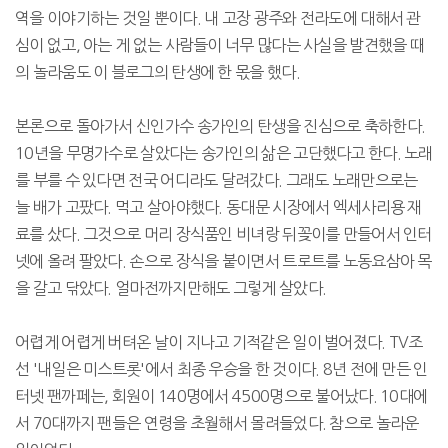
역을 이야기하는 것일 뿐이다. 내 고장 광주와 전라도에 대해서 관
심이 없고, 아는 게 없는 사람들이 너무 많다는 사실을 발견했을 때
의 놀라움도 이 블로그의 탄생에 한 몫을 했다.
본론으로 돌아가서 신인가수 송가인의 탄생을 진심으로 축하한다.
10년을 무명가수로 살았다는 송가인의 삶은 고단했다고 한다. 노래
를 부를 수 있다면 전국 어디라도 달려갔다. 그래도 노래만으로는
늘 배가 고팠다. 먹고 살아야했다. 동대문 시장에서 엑세사리용 재
료를 샀다. 그것으로 머리 장식품인 비녀랑 뒤꽂이를 만들어서 인터
넷에 올려 팔았다. 손으로 장식을 붙이면서 트로트를 노동요삼아 목
을 갈고 닦았다. 얼마전까지만해도 그렇게 살았다.
어렵게 어렵게 버텨온 날이 지나고 기적같은 일이 벌어졌다. TV조
선 '내일은 미스트롯'에서 최종 우승을 한 것이다. 8년 전에 만든 인
터넷 팬까페는, 회원이 140명에서 4500명으로 불어났다. 10대에
서 70대까지 팬들은 연령을 초월해서 몰려들었다. 참으로 놀라운