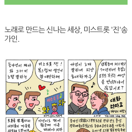
노래로 만드는 신나는 세상, 미스트롯 '진'송
가인.